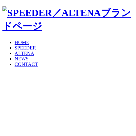
HOME
SPEEDER
ALTENA
NEWS
CONTACT