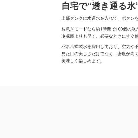
自宅で“透き通る氷
上部タンクに水道水を入れて、ボタン
お急ぎモードなら約1時間で160個の
冷凍庫よりも早く、必要なときにすぐ
パネル式製氷を採用しており、空気や不
見た目の美しさだけでなく、密度が高
美味しく楽しめます。