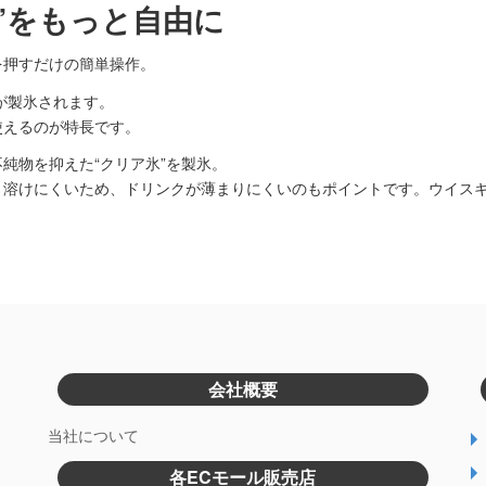
”をもっと自由に
を押すだけの簡単操作。
氷が製氷されます。
使えるのが特長です。
純物を抑えた“クリア氷”を製氷。
く溶けにくいため、ドリンクが薄まりにくいのもポイントです。ウイス
会社概要
当社について
各ECモール販売店