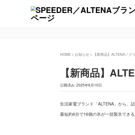
HOME
>
お知らせ
>
【新商品】ALTENA／
【新商品】ALT
公開済み: 2025年6月10日
生活家電ブランド「ALTENA」から
最短約6分で16個の氷が一括製氷でき