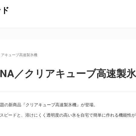
クリアキューブ高速製氷機
ENA／クリアキューブ高速製
、話題の新商品『クリアキューブ高速製氷機』が登場。
るスピードと、溶けにくく透明度の高い氷を自宅で簡単に作れる機能性